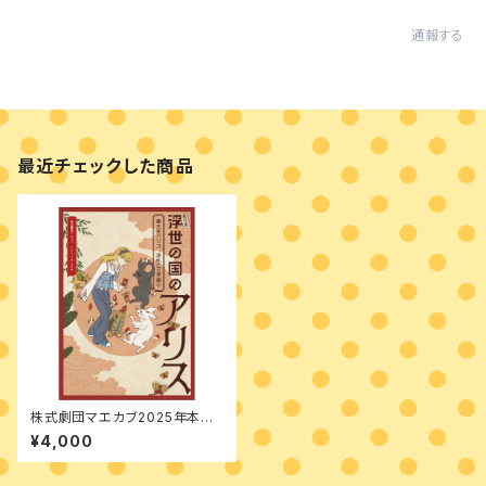
通報する
最近チェックした商品
株式劇団マエカブ2025年本公
演「浮世の国のアリス～燕子花
¥4,000
～」DVD