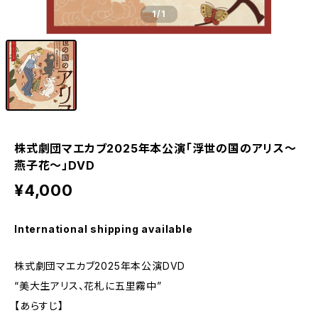
1
/1
株式劇団マエカブ2025年本公演「浮世の国のアリス～
燕子花～」DVD
¥4,000
International shipping available
株式劇団マエカブ2025年本公演DVD
“美大生アリス、花札に五里霧中”
【あらすじ】