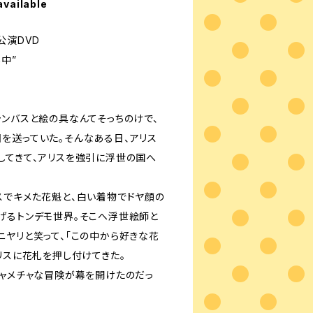
available
公演DVD
中”
ャンバスと絵の具なんてそっちのけで、
を送っていた。そんなある日、アリス
してきて、アリスを強引に浮世の国へ
スでキメた花魁と、白い着物でドヤ顔の
げるトンデモ世界。そこへ浮世絵師と
ニヤリと笑って、「この中から好きな花
リスに花札を押し付けてきた。
チャメチャな冒険が幕を開けたのだっ