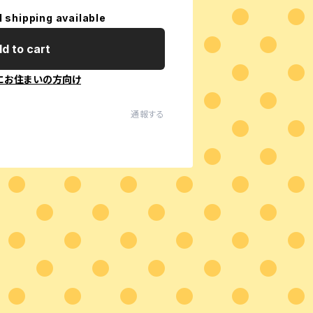
l shipping available
d to cart
にお住まいの方向け
通報する