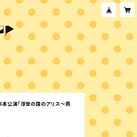
5年本公演「浮世の国のアリス～燕